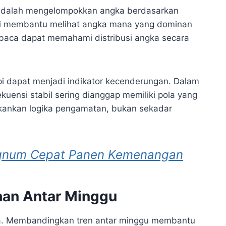
a adalah mengelompokkan angka berdasarkan
ni membantu melihat angka mana yang dominan
mbaca dapat memahami distribusi angka secara
tapi dapat menjadi indikator kecenderungan. Dalam
uensi stabil sering dianggap memiliki pola yang
ekankan logika pengamatan, bukan sekadar
agnum Cepat Panen Kemenangan
han Antar Minggu
aja. Membandingkan tren antar minggu membantu