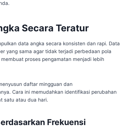
nda.
gka Secara Teratur
lkan data angka secara konsisten dan rapi. Data
er yang sama agar tidak terjadi perbedaan pola
in membuat proses pengamatan menjadi lebih
menyusun daftar mingguan dan
a. Cara ini memudahkan identifikasi perubahan
t satu atau dua hari.
rdasarkan Frekuensi