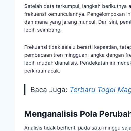
Setelah data terkumpul, langkah berikutny
frekuensi kemunculannya. Pengelompokan i
dan mana yang jarang muncul. Dari sini, pe
lebih seimbang.
Frekuensi tidak selalu berarti kepastian, te
pembacaan tren mingguan, angka dengan frek
lebih mudah dianalisis. Pendekatan ini men
perkiraan acak.
Baca Juga:
Terbaru Togel M
Menganalisis Pola Peruba
Analisis tidak berhenti pada satu minggu s