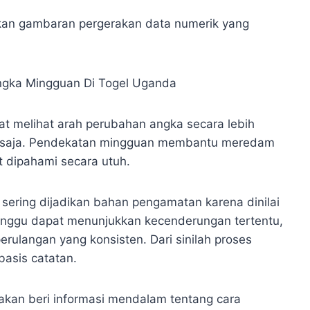
an gambaran pergerakan data numerik yang
 melihat arah perubahan angka secara lebih
sil saja. Pendekatan mingguan membantu meredam
lit dipahami secara utuh.
sering dijadikan bahan pengamatan karena dinilai
minggu dapat menunjukkan kecenderungan tertentu,
erulangan yang konsisten. Dari sinilah proses
basis catatan.
akan beri informasi mendalam tentang cara