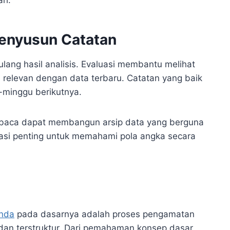
ah.
enyusun Catatan
lang hasil analisis. Evaluasi membantu melihat
relevan dengan data terbaru. Catatan yang baik
-minggu berikutnya.
baca dapat membangun arsip data yang berguna
dasi penting untuk memahami pola angka secara
nda
pada dasarnya adalah proses pengamatan
, dan terstruktur. Dari pemahaman konsep dasar