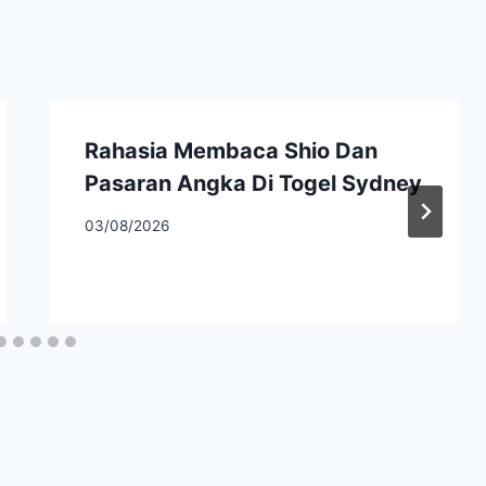
Rahasia Membaca Shio Dan
Pasaran Angka Di Togel Sydney
03/08/2026