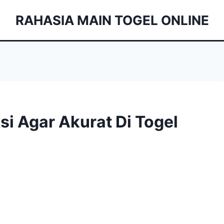
RAHASIA MAIN TOGEL ONLINE
si Agar Akurat Di Togel