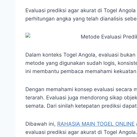
h
a
e
e
k
i
h
a
c
s
l
y
n
a
Evaluasi prediksi agar akurat di Togel Angol
t
e
s
e
p
e
r
perhitungan angka yang telah dianalisis seb
s
b
e
g
e
e
A
o
n
r
p
o
g
a
p
k
e
m
r
Dalam konteks Togel Angola, evaluasi bukan 
metode yang digunakan sudah logis, konsis
ini membantu pembaca memahami kekuatan 
Dengan memahami konsep evaluasi secara m
terarah. Evaluasi juga mendorong sikap objek
semata. Dari sinilah ketepatan prediksi dapa
Dibawah ini,
RAHASIA MAIN TOGEL ONLINE
evaluasi prediksi agar akurat di Togel Angola