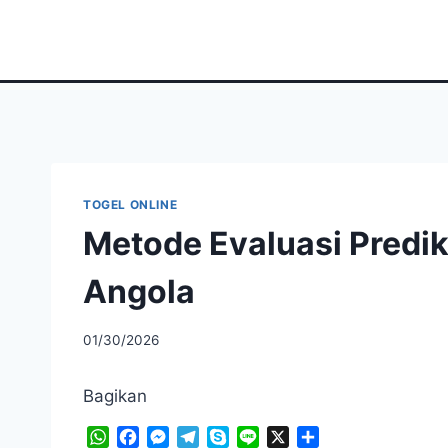
Skip
to
content
TOGEL ONLINE
Metode Evaluasi Predik
Angola
01/30/2026
Bagikan
W
F
M
T
S
L
X
S