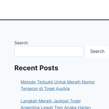
Search
Search
Recent Posts
Metode Terbukti Untuk Meraih Nomor
Tergacor di Togel Austria
Langkah Meraih Jackpot Togel
Argentina Lewat Tren Angka Harian