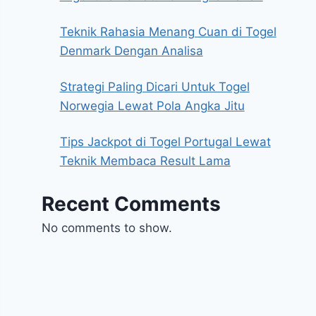
Teknik Rahasia Menang Cuan di Togel
Denmark Dengan Analisa
Strategi Paling Dicari Untuk Togel
Norwegia Lewat Pola Angka Jitu
Tips Jackpot di Togel Portugal Lewat
Teknik Membaca Result Lama
Recent Comments
No comments to show.