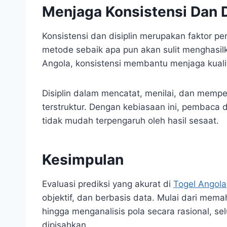
Menjaga Konsistensi Dan Di
Konsistensi dan disiplin merupakan faktor pe
metode sebaik apa pun akan sulit menghasilk
Angola, konsistensi membantu menjaga kualit
Disiplin dalam mencatat, menilai, dan memper
terstruktur. Dengan kebiasaan ini, pembaca
tidak mudah terpengaruh oleh hasil sesaat.
Kesimpulan
Evaluasi prediksi yang akurat di
Togel Angola
objektif, dan berbasis data. Mulai dari mem
hingga menganalisis pola secara rasional, se
dipisahkan.