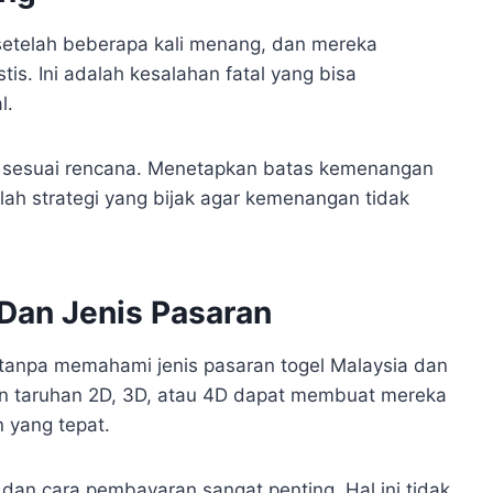
 setelah beberapa kali menang, dan mereka
is. Ini adalah kesalahan fatal yang bisa
l.
n sesuai rencana. Menetapkan batas kemenangan
h strategi yang bijak agar kemenangan tidak
Dan Jenis Pasaran
tanpa memahami jenis pasaran togel Malaysia dan
n taruhan 2D, 3D, atau 4D dapat membuat mereka
n yang tepat.
 dan cara pembayaran sangat penting. Hal ini tidak