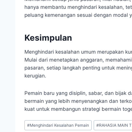
hanya membantu menghindari kesalahan, te
peluang kemenangan sesuai dengan modal yan
Kesimpulan
Menghindari kesalahan umum merupakan kun
Mulai dari menetapkan anggaran, memahami s
pasaran, setiap langkah penting untuk meni
kerugian.
Pemain baru yang disiplin, sabar, dan bija
bermain yang lebih menyenangkan dan terkont
kuat untuk membangun strategi bermain togel
Post
#
Menghindari Kesalahan Pemain
#
RAHASIA MAIN 
Tags: