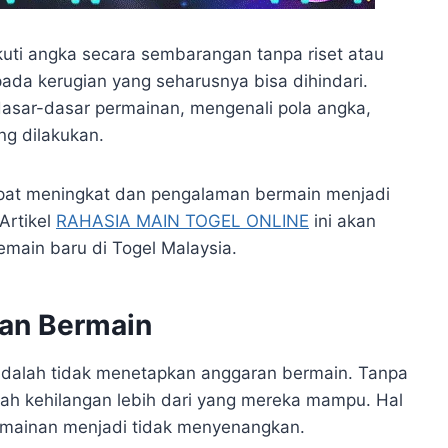
uti angka secara sembarangan tanpa riset atau
pada kerugian yang seharusnya bisa dihindari.
asar-dasar permainan, mengenali pola angka,
g dilakukan.
at meningkat dan pengalaman bermain menjadi
Artikel
RAHASIA MAIN TOGEL ONLINE
ini akan
main baru di Togel Malaysia.
an Bermain
adalah tidak menetapkan anggaran bermain. Tanpa
h kehilangan lebih dari yang mereka mampu. Hal
rmainan menjadi tidak menyenangkan.