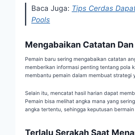
Baca Juga:
Tips Cerdas Dapat
Pools
Mengabaikan Catatan Dan 
Pemain baru sering mengabaikan catatan ang
memberikan informasi penting tentang pola k
membantu pemain dalam membuat strategi ya
Selain itu, mencatat hasil harian dapat mem
Pemain bisa melihat angka mana yang sering 
angka tertentu, sehingga keputusan bermain m
Terlalu Serakah Saat Men