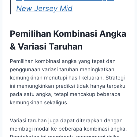
New Jersey Mid
Pemilihan Kombinasi Angka
& Variasi Taruhan
Pemilihan kombinasi angka yang tepat dan
penggunaan variasi taruhan meningkatkan
kemungkinan menutupi hasil keluaran. Strategi
ini memungkinkan prediksi tidak hanya terpaku
pada satu angka, tetapi mencakup beberapa
kemungkinan sekaligus.
Variasi taruhan juga dapat diterapkan dengan
membagi modal ke beberapa kombinasi angka.