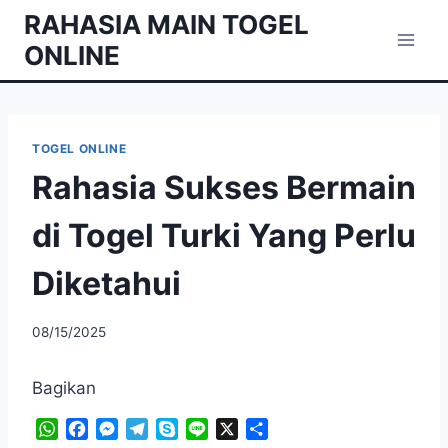
Skip
RAHASIA MAIN TOGEL
to
ONLINE
content
TOGEL ONLINE
Rahasia Sukses Bermain
di Togel Turki Yang Perlu
Diketahui
08/15/2025
Bagikan
W
F
M
T
S
L
X
S