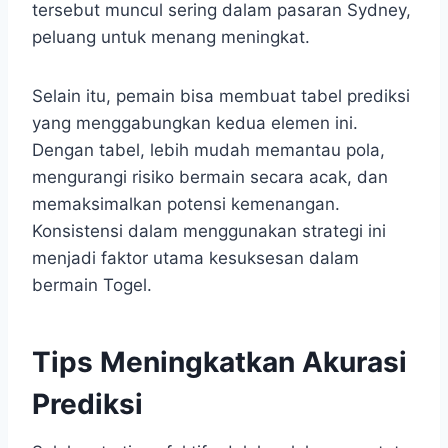
tersebut muncul sering dalam pasaran Sydney,
peluang untuk menang meningkat.
Selain itu, pemain bisa membuat tabel prediksi
yang menggabungkan kedua elemen ini.
Dengan tabel, lebih mudah memantau pola,
mengurangi risiko bermain secara acak, dan
memaksimalkan potensi kemenangan.
Konsistensi dalam menggunakan strategi ini
menjadi faktor utama kesuksesan dalam
bermain Togel.
Tips Meningkatkan Akurasi
Prediksi