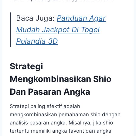
Baca Juga:
Panduan Agar
Mudah Jackpot Di Togel
Polandia 3D
Strategi
Mengkombinasikan Shio
Dan Pasaran Angka
Strategi paling efektif adalah
mengkombinasikan pemahaman shio dengan
analisis pasaran angka. Misalnya, jika shio
tertentu memiliki angka favorit dan angka