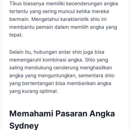
Tikus biasanya memiliki kecenderungan angka
tertentu yang sering muncul ketika mereka
bermain. Mengetahui karakteristik shio ini
membantu pemain dalam memilih angka yang
tepat.
Selain itu, hubungan antar shio juga bisa
memengaruhi kombinasi angka. Shio yang
saling mendukung cenderung menghasilkan
angka yang menguntungkan, sementara shio
yang bertentangan bisa memberikan angka
yang kurang optimal.
Memahami Pasaran Angka
Sydney