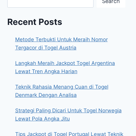
Search
Recent Posts
Metode Terbukti Untuk Meraih Nomor
Tergacor di Togel Austria
Langkah Meraih Jackpot Togel Argentina
Lewat Tren Angka Harian
Teknik Rahasia Menang Cuan di Togel
Denmark Dengan Analisa
Strategi Paling Dicari Untuk Togel Norwegia
Lewat Pola Angka Jitu
Tips Jackpot di Togel Portugal Lewat Teknik