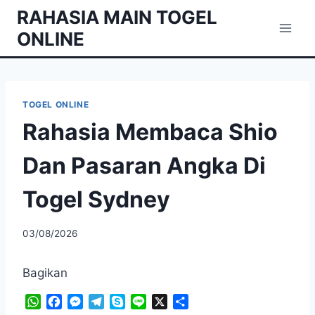
Skip
RAHASIA MAIN TOGEL
to
ONLINE
content
TOGEL ONLINE
Rahasia Membaca Shio
Dan Pasaran Angka Di
Togel Sydney
03/08/2026
Bagikan
W
F
M
T
S
L
X
S