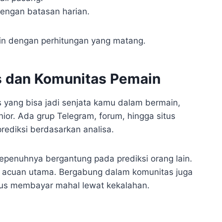
dengan batasan harian.
in dengan perhitungan yang matang.
is dan Komunitas Pemain
s yang bisa jadi senjata kamu dalam bermain,
ior. Ada grup Telegram, forum, hingga situs
rediksi berdasarkan analisa.
sepenuhnya bergantung pada prediksi orang lain.
 acuan utama. Bergabung dalam komunitas juga
rus membayar mahal lewat kekalahan.