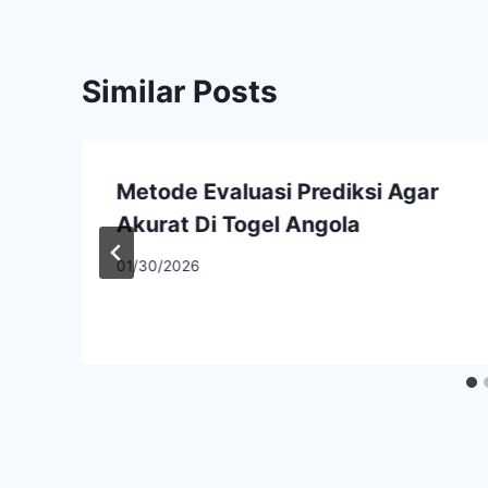
Similar Posts
Metode Evaluasi Prediksi Agar
Akurat Di Togel Angola
01/30/2026