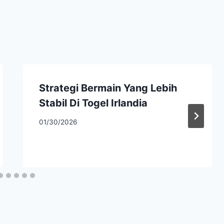
Strategi Bermain Yang Lebih
Stabil Di Togel Irlandia
01/30/2026