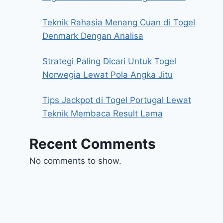
Teknik Rahasia Menang Cuan di Togel
Denmark Dengan Analisa
Strategi Paling Dicari Untuk Togel
Norwegia Lewat Pola Angka Jitu
Tips Jackpot di Togel Portugal Lewat
Teknik Membaca Result Lama
Recent Comments
No comments to show.