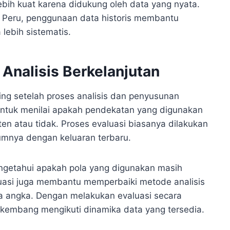
ebih kuat karena didukung oleh data yang nyata.
l Peru, penggunaan data historis membantu
ebih sistematis.
 Analisis Berkelanjutan
ng setelah proses analisis dan penyusunan
 untuk menilai apakah pendekatan yang digunakan
ten atau tidak. Proses evaluasi biasanya dilakukan
umnya dengan keluaran terbaru.
engetahui apakah pola yang digunakan masih
valuasi juga membantu memperbaiki metode analisis
a angka. Dengan melakukan evaluasi secara
rkembang mengikuti dinamika data yang tersedia.