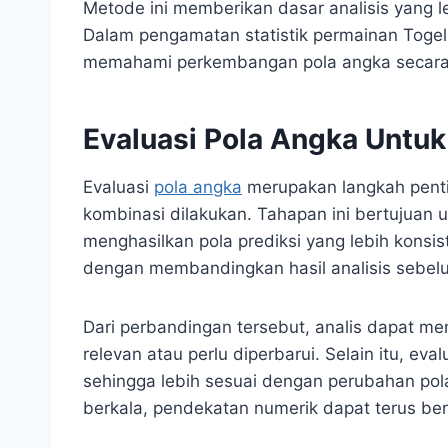
Metode ini memberikan dasar analisis yang l
Dalam pengamatan statistik permainan Toge
memahami perkembangan pola angka secara l
Evaluasi Pola Angka Untuk
Evaluasi
pola angka
merupakan langkah penti
kombinasi dilakukan. Tahapan ini bertujuan
menghasilkan pola prediksi yang lebih konsis
dengan membandingkan hasil analisis sebel
Dari perbandingan tersebut, analis dapat m
relevan atau perlu diperbarui. Selain itu, e
sehingga lebih sesuai dengan perubahan pol
berkala, pendekatan numerik dapat terus be