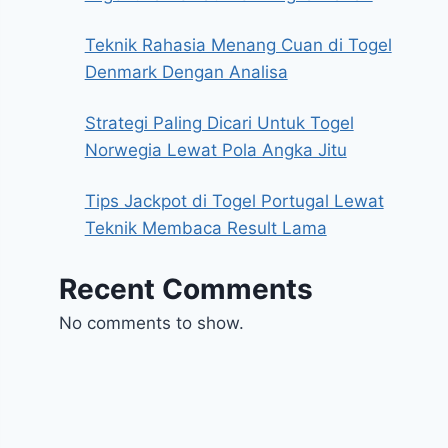
Teknik Rahasia Menang Cuan di Togel
Denmark Dengan Analisa
Strategi Paling Dicari Untuk Togel
Norwegia Lewat Pola Angka Jitu
Tips Jackpot di Togel Portugal Lewat
Teknik Membaca Result Lama
Recent Comments
No comments to show.