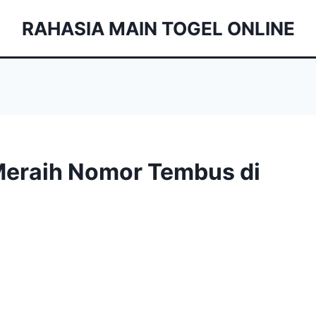
RAHASIA MAIN TOGEL ONLINE
Meraih Nomor Tembus di