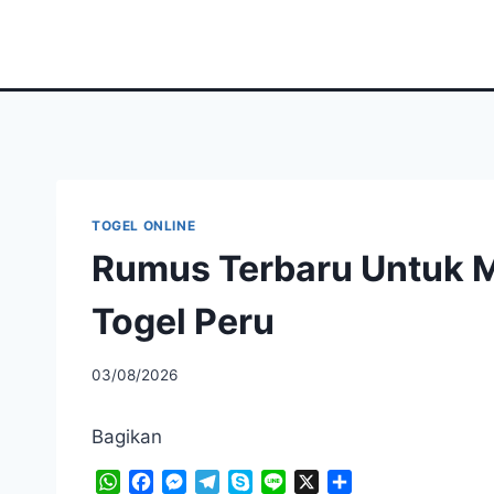
Skip
to
content
TOGEL ONLINE
Rumus Terbaru Untuk 
Togel Peru
03/08/2026
Bagikan
W
F
M
T
S
L
X
S