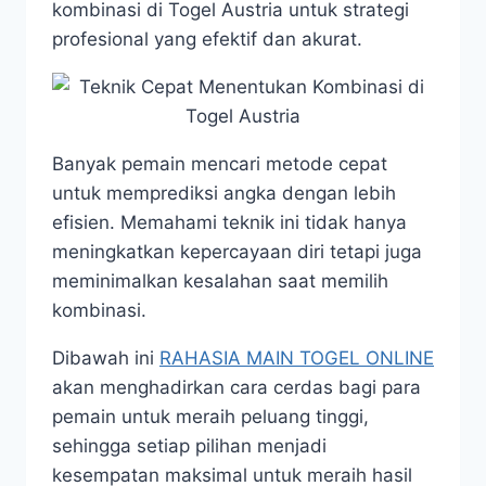
kombinasi di Togel Austria untuk strategi
profesional yang efektif dan akurat.
Banyak pemain mencari metode cepat
untuk memprediksi angka dengan lebih
efisien. Memahami teknik ini tidak hanya
meningkatkan kepercayaan diri tetapi juga
meminimalkan kesalahan saat memilih
kombinasi.
Dibawah ini
RAHASIA MAIN TOGEL ONLINE
akan menghadirkan cara cerdas bagi para
pemain untuk meraih peluang tinggi,
sehingga setiap pilihan menjadi
kesempatan maksimal untuk meraih hasil