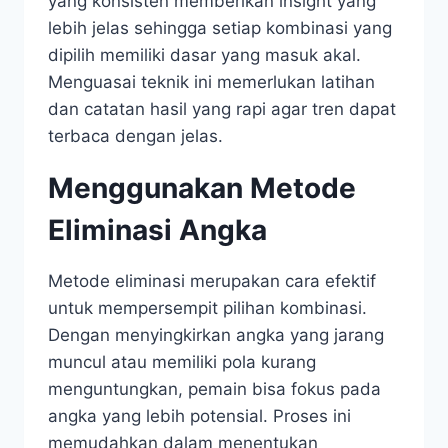
yang konsisten memberikan insight yang
lebih jelas sehingga setiap kombinasi yang
dipilih memiliki dasar yang masuk akal.
Menguasai teknik ini memerlukan latihan
dan catatan hasil yang rapi agar tren dapat
terbaca dengan jelas.
Menggunakan Metode
Eliminasi Angka
Metode eliminasi merupakan cara efektif
untuk mempersempit pilihan kombinasi.
Dengan menyingkirkan angka yang jarang
muncul atau memiliki pola kurang
menguntungkan, pemain bisa fokus pada
angka yang lebih potensial. Proses ini
memudahkan dalam menentukan