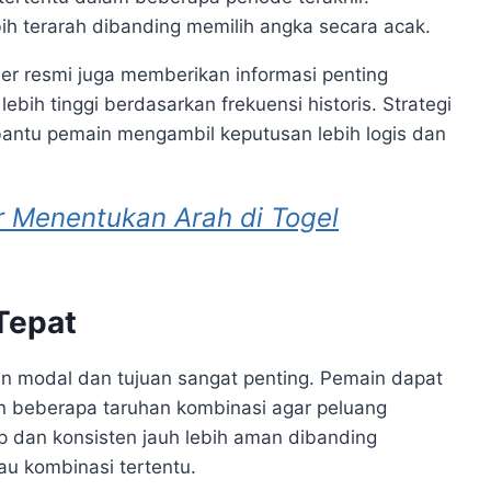
ih terarah dibanding memilih angka secara acak.
ber resmi juga memberikan informasi penting
bih tinggi berdasarkan frekuensi historis. Strategi
antu pemain mengambil keputusan lebih logis dan
 Menentukan Arah di Togel
Tepat
n modal dan tujuan sangat penting. Pemain dapat
 beberapa taruhan kombinasi agar peluang
p dan konsisten jauh lebih aman dibanding
au kombinasi tertentu.