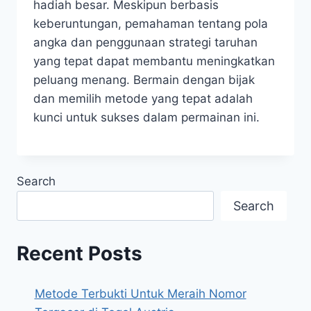
hadiah besar. Meskipun berbasis
keberuntungan, pemahaman tentang pola
angka dan penggunaan strategi taruhan
yang tepat dapat membantu meningkatkan
peluang menang. Bermain dengan bijak
dan memilih metode yang tepat adalah
kunci untuk sukses dalam permainan ini.
Search
Search
Recent Posts
Metode Terbukti Untuk Meraih Nomor