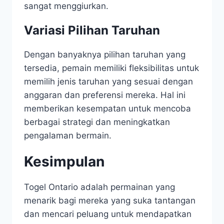
sangat menggiurkan.
Variasi Pilihan Taruhan
Dengan banyaknya pilihan taruhan yang
tersedia, pemain memiliki fleksibilitas untuk
memilih jenis taruhan yang sesuai dengan
anggaran dan preferensi mereka. Hal ini
memberikan kesempatan untuk mencoba
berbagai strategi dan meningkatkan
pengalaman bermain.
Kesimpulan
Togel Ontario adalah permainan yang
menarik bagi mereka yang suka tantangan
dan mencari peluang untuk mendapatkan