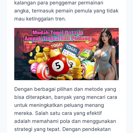
kalangan para penggemar permainan
angka, termasuk pemain pemula yang tidak
mau ketinggalan tren.
Dengan berbagai pilihan dan metode yang
bisa diterapkan, banyak yang mencari cara
untuk meningkatkan peluang menang
mereka. Salah satu cara yang efektif
adalah memahami pola dan menggunakan
strategi yang tepat. Dengan pendekatan