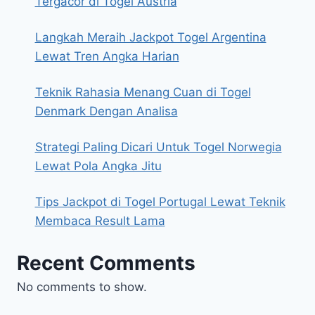
Tergacor di Togel Austria
Langkah Meraih Jackpot Togel Argentina
Lewat Tren Angka Harian
Teknik Rahasia Menang Cuan di Togel
Denmark Dengan Analisa
Strategi Paling Dicari Untuk Togel Norwegia
Lewat Pola Angka Jitu
Tips Jackpot di Togel Portugal Lewat Teknik
Membaca Result Lama
Recent Comments
No comments to show.