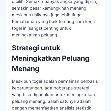
dipilih. Semakin banyak angka yang dipilih,
semakin besar kemungkinan menang,
meskipun risikonya juga lebih tinggi.
Pemahaman yang baik tentang cara kerja
togel ini sangat penting untuk
meningkatkan peluang.
Strategi untuk
Meningkatkan Peluang
Menang
Meskipun togel adalah permainan berbasis
keberuntungan, ada beberapa strategi
yang bisa digunakan untuk meningkatkan
peluang menang. Salah satunya adalah
dengan memanfaatkan analisis statistik