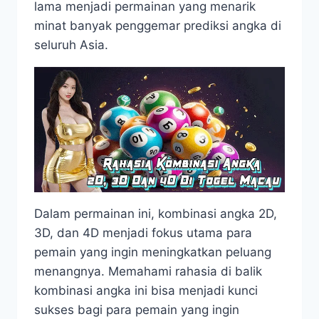
lama menjadi permainan yang menarik
minat banyak penggemar prediksi angka di
seluruh Asia.
Dalam permainan ini, kombinasi angka 2D,
3D, dan 4D menjadi fokus utama para
pemain yang ingin meningkatkan peluang
menangnya. Memahami rahasia di balik
kombinasi angka ini bisa menjadi kunci
sukses bagi para pemain yang ingin