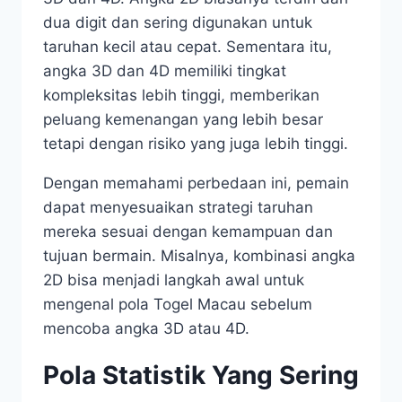
dua digit dan sering digunakan untuk
taruhan kecil atau cepat. Sementara itu,
angka 3D dan 4D memiliki tingkat
kompleksitas lebih tinggi, memberikan
peluang kemenangan yang lebih besar
tetapi dengan risiko yang juga lebih tinggi.
Dengan memahami perbedaan ini, pemain
dapat menyesuaikan strategi taruhan
mereka sesuai dengan kemampuan dan
tujuan bermain. Misalnya, kombinasi angka
2D bisa menjadi langkah awal untuk
mengenal pola Togel Macau sebelum
mencoba angka 3D atau 4D.
Pola Statistik Yang Sering