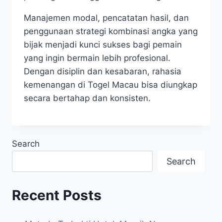
Manajemen modal, pencatatan hasil, dan
penggunaan strategi kombinasi angka yang
bijak menjadi kunci sukses bagi pemain
yang ingin bermain lebih profesional.
Dengan disiplin dan kesabaran, rahasia
kemenangan di Togel Macau bisa diungkap
secara bertahap dan konsisten.
Search
Search
Recent Posts