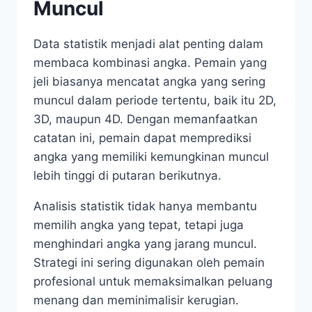
Muncul
Data statistik menjadi alat penting dalam
membaca kombinasi angka. Pemain yang
jeli biasanya mencatat angka yang sering
muncul dalam periode tertentu, baik itu 2D,
3D, maupun 4D. Dengan memanfaatkan
catatan ini, pemain dapat memprediksi
angka yang memiliki kemungkinan muncul
lebih tinggi di putaran berikutnya.
Analisis statistik tidak hanya membantu
memilih angka yang tepat, tetapi juga
menghindari angka yang jarang muncul.
Strategi ini sering digunakan oleh pemain
profesional untuk memaksimalkan peluang
menang dan meminimalisir kerugian.