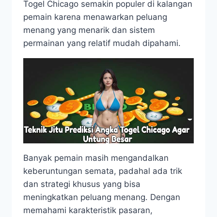
Togel Chicago semakin populer di kalangan
pemain karena menawarkan peluang
menang yang menarik dan sistem
permainan yang relatif mudah dipahami.
Banyak pemain masih mengandalkan
keberuntungan semata, padahal ada trik
dan strategi khusus yang bisa
meningkatkan peluang menang. Dengan
memahami karakteristik pasaran,