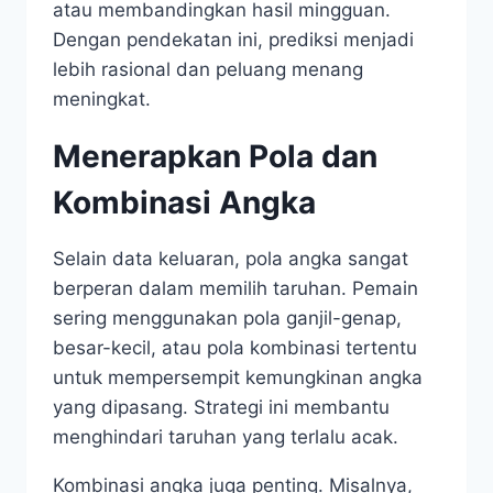
atau membandingkan hasil mingguan.
Dengan pendekatan ini, prediksi menjadi
lebih rasional dan peluang menang
meningkat.
Menerapkan Pola dan
Kombinasi Angka
Selain data keluaran, pola angka sangat
berperan dalam memilih taruhan. Pemain
sering menggunakan pola ganjil-genap,
besar-kecil, atau pola kombinasi tertentu
untuk mempersempit kemungkinan angka
yang dipasang. Strategi ini membantu
menghindari taruhan yang terlalu acak.
Kombinasi angka juga penting. Misalnya,