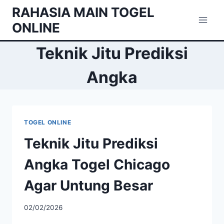
Skip
RAHASIA MAIN TOGEL
to
ONLINE
content
Teknik Jitu Prediksi
Angka
TOGEL ONLINE
Teknik Jitu Prediksi
Angka Togel Chicago
Agar Untung Besar
02/02/2026