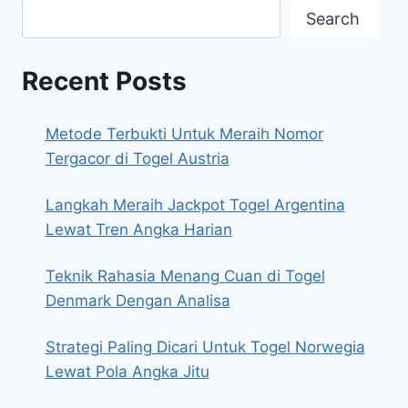
Search
Recent Posts
Metode Terbukti Untuk Meraih Nomor
Tergacor di Togel Austria
Langkah Meraih Jackpot Togel Argentina
Lewat Tren Angka Harian
Teknik Rahasia Menang Cuan di Togel
Denmark Dengan Analisa
Strategi Paling Dicari Untuk Togel Norwegia
Lewat Pola Angka Jitu