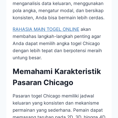
menganalisis data keluaran, menggunakan
pola angka, mengatur modal, dan bersikap
konsisten, Anda bisa bermain lebih cerdas.
RAHASIA MAIN TOGEL ONLINE
akan
membahas langkah-langkah penting agar
Anda dapat memilih angka togel Chicago
dengan lebih tepat dan berpotensi meraih
untung besar.
Memahami Karakteristik
Pasaran Chicago
Pasaran togel Chicago memiliki jadwal
keluaran yang konsisten dan mekanisme
permainan yang sederhana. Pemain dapat
memasang taruhan pada 2D, 3D, hingga 4D