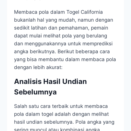
Membaca pola dalam Togel California
bukanlah hal yang mudah, namun dengan
sedikit latihan dan pemahaman, pemain
dapat mulai melihat pola yang berulang
dan menggunakannya untuk memprediksi
angka berikutnya. Berikut beberapa cara
yang bisa membantu dalam membaca pola
dengan lebih akurat:
Analisis Hasil Undian
Sebelumnya
Salah satu cara terbaik untuk membaca
pola dalam togel adalah dengan melihat
hasil undian sebelumnya. Pola angka yang
sering muncul atau kombinasi angka