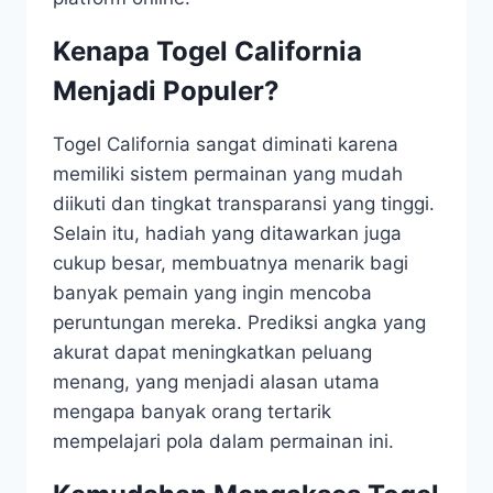
Kenapa Togel California
Menjadi Populer?
Togel California sangat diminati karena
memiliki sistem permainan yang mudah
diikuti dan tingkat transparansi yang tinggi.
Selain itu, hadiah yang ditawarkan juga
cukup besar, membuatnya menarik bagi
banyak pemain yang ingin mencoba
peruntungan mereka. Prediksi angka yang
akurat dapat meningkatkan peluang
menang, yang menjadi alasan utama
mengapa banyak orang tertarik
mempelajari pola dalam permainan ini.