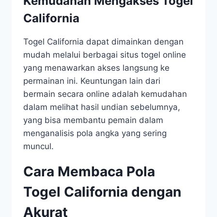
Kemudahan Mengakses Togel
California
Togel California dapat dimainkan dengan
mudah melalui berbagai situs togel online
yang menawarkan akses langsung ke
permainan ini. Keuntungan lain dari
bermain secara online adalah kemudahan
dalam melihat hasil undian sebelumnya,
yang bisa membantu pemain dalam
menganalisis pola angka yang sering
muncul.
Cara Membaca Pola
Togel California dengan
Akurat