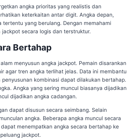
tkan angka prioritas yang realistis dan
erhatikan keterkaitan antar digit. Angka depan,
a tertentu yang berulang. Dengan memahami
ackpot secara logis dan terstruktur.
ara Bertahap
 dalam menyusun angka jackpot. Pemain disarankan
 agar tren angka terlihat jelas. Data ini membantu
a penyusunan kombinasi dapat dilakukan bertahap.
gka. Angka yang sering muncul biasanya dijadikan
ncul dijadikan angka cadangan.
gan dapat disusun secara seimbang. Selain
 kemunculan angka. Beberapa angka muncul secara
in dapat menempatkan angka secara bertahap ke
peluang jackpot.