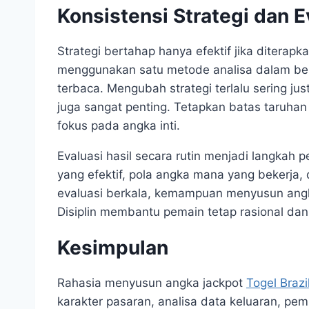
Konsistensi Strategi dan E
Strategi bertahap hanya efektif jika diterap
menggunakan satu metode analisa dalam beb
terbaca. Mengubah strategi terlalu sering j
juga sangat penting. Tetapkan batas taruhan 
fokus pada angka inti.
Evaluasi hasil secara rutin menjadi langkah
yang efektif, pola angka mana yang bekerja
evaluasi berkala, kemampuan menyusun angk
Disiplin membantu pemain tetap rasional dan 
Kesimpulan
Rahasia menyusun angka jackpot
Togel Brazi
karakter pasaran, analisa data keluaran, pe